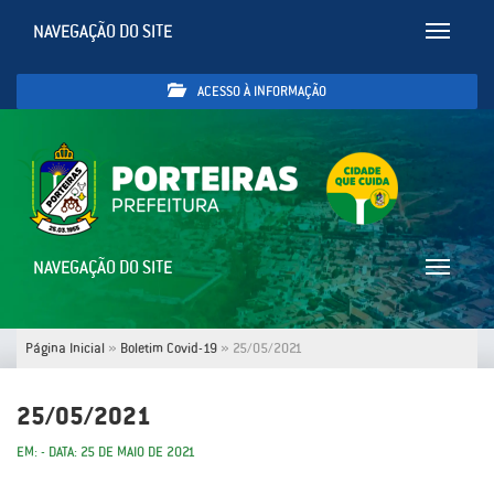
NAVEGAÇÃO DO SITE
Toggle
navigatio
ACESSO À INFORMAÇÃO
NAVEGAÇÃO DO SITE
Toggle
navigatio
Página Inicial
»
Boletim Covid-19
»
25/05/2021
25/05/2021
EM: - DATA: 25 DE MAIO DE 2021