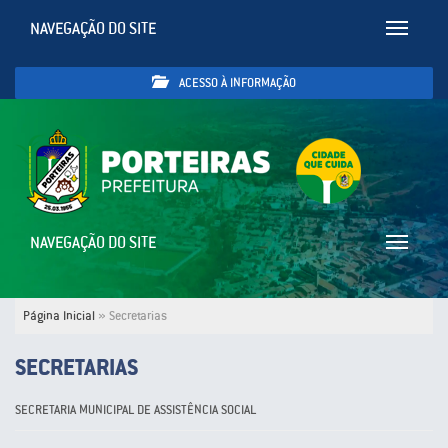
NAVEGAÇÃO DO SITE
Toggle
navigatio
ACESSO À INFORMAÇÃO
NAVEGAÇÃO DO SITE
Toggle
navigatio
Página Inicial
»
Secretarias
SECRETARIAS
SECRETARIA MUNICIPAL DE ASSISTÊNCIA SOCIAL