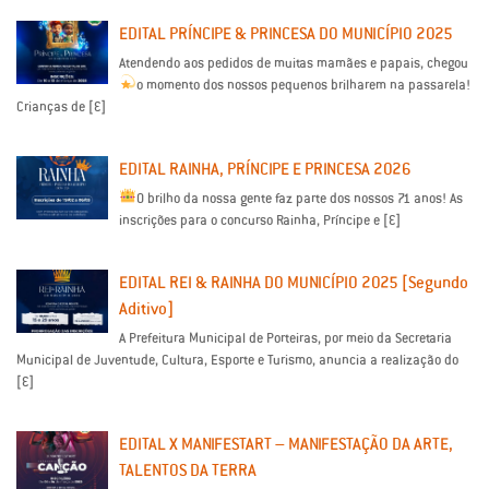
EDITAL PRÍNCIPE & PRINCESA DO MUNICÍPIO 2025
Atendendo aos pedidos de muitas mamães e papais, chegou
o momento dos nossos pequenos brilharem na passarela!
Crianças de […]
EDITAL RAINHA, PRÍNCIPE E PRINCESA 2026
O brilho da nossa gente faz parte dos nossos 71 anos!
As
inscrições para o concurso Rainha, Príncipe e […]
EDITAL REI & RAINHA DO MUNICÍPIO 2025 [Segundo
Aditivo]
A Prefeitura Municipal de Porteiras, por meio da Secretaria
Municipal de Juventude, Cultura, Esporte e Turismo, anuncia a realização do
[…]
EDITAL X MANIFESTART – MANIFESTAÇÃO DA ARTE,
TALENTOS DA TERRA