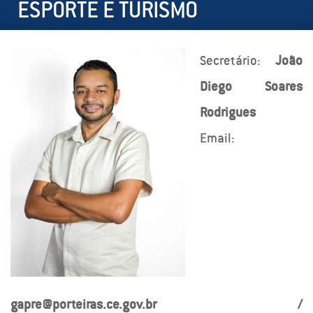
ESPORTE E TURISMO
Secretário:
João
Diego Soares
Rodrigues
Email:
gapre@porteiras.ce.gov.br /