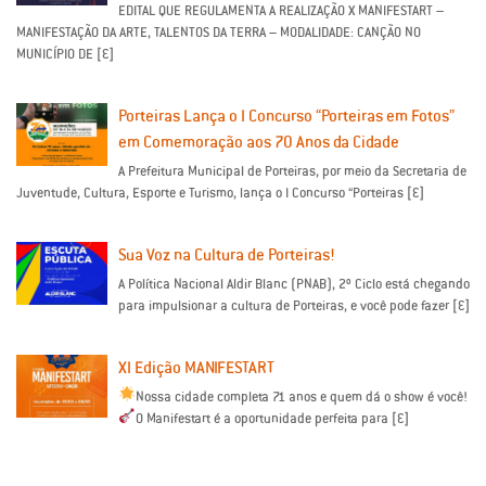
EDITAL QUE REGULAMENTA A REALIZAÇÃO X MANIFESTART –
MANIFESTAÇÃO DA ARTE, TALENTOS DA TERRA – MODALIDADE: CANÇÃO NO
MUNICÍPIO DE […]
Porteiras Lança o I Concurso “Porteiras em Fotos”
em Comemoração aos 70 Anos da Cidade
A Prefeitura Municipal de Porteiras, por meio da Secretaria de
Juventude, Cultura, Esporte e Turismo, lança o I Concurso “Porteiras […]
Sua Voz na Cultura de Porteiras!
A Política Nacional Aldir Blanc (PNAB), 2º Ciclo está chegando
para impulsionar a cultura de Porteiras, e você pode fazer […]
XI Edição MANIFESTART
Nossa cidade completa 71 anos e quem dá o show é você!
O Manifestart é a oportunidade perfeita para […]