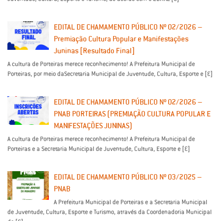
EDITAL DE CHAMAMENTO PÚBLICO Nº 02/2026 –
Premiação Cultura Popular e Manifestações
Juninas [Resultado Final]
A cultura de Porteiras merece reconhecimento! A Prefeitura Municipal de
Porteiras, por meio daSecretaria Municipal de Juventude, Cultura, Esporte e […]
EDITAL DE CHAMAMENTO PÚBLICO Nº 02/2026 –
PNAB PORTEIRAS (PREMIAÇÃO CULTURA POPULAR E
MANIFESTAÇÕES JUNINAS)
A cultura de Porteiras merece reconhecimento! A Prefeitura Municipal de
Porteiras e a Secretaria Municipal de Juventude, Cultura, Esporte e […]
EDITAL DE CHAMAMENTO PÚBLICO Nº 03/2025 –
PNAB
A Prefeitura Municipal de Porteiras e a Secretaria Municipal
de Juventude, Cultura, Esporte e Turismo, através da Coordenadoria Municipal