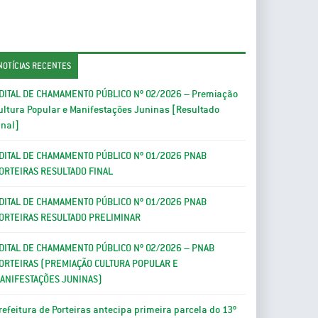
NOTÍCIAS RECENTES
DITAL DE CHAMAMENTO PÚBLICO Nº 02/2026 – Premiação
ultura Popular e Manifestações Juninas [Resultado
inal]
DITAL DE CHAMAMENTO PÚBLICO Nº 01/2026 PNAB
ORTEIRAS RESULTADO FINAL
DITAL DE CHAMAMENTO PÚBLICO Nº 01/2026 PNAB
ORTEIRAS RESULTADO PRELIMINAR
DITAL DE CHAMAMENTO PÚBLICO Nº 02/2026 – PNAB
ORTEIRAS (PREMIAÇÃO CULTURA POPULAR E
ANIFESTAÇÕES JUNINAS)
refeitura de Porteiras antecipa primeira parcela do 13º