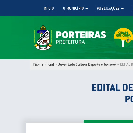
INICIO
O MUNICÍPIO
PUBLICAÇÕES
Página Inicial
»
Juventude Cultura Esporte e Turismo
»
EDITAL 
EDITAL D
P