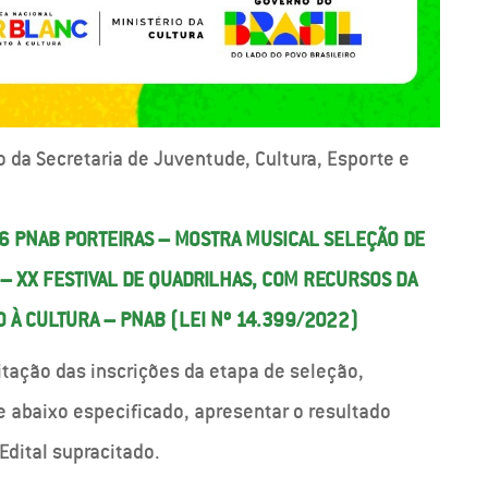
o da Secretaria de Juventude, Cultura, Esporte e
6 PNAB PORTEIRAS – MOSTRA MUSICAL SELEÇÃO DE
 – XX FESTIVAL DE QUADRILHAS, COM RECURSOS DA
O À CULTURA – PNAB (LEI Nº 14.399/2022)
bitação das inscrições da etapa de seleção,
e abaixo especificado, apresentar o resultado
Edital supracitado.