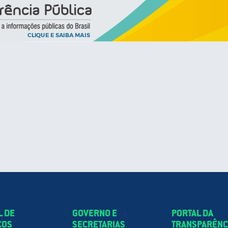
L DE
GOVERNO E
PORTAL DA
ÇOS
SECRETARIAS
TRANSPARÊNC