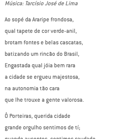
Música: Tarcísio José de Lima
Ao sopé da Araripe frondosa,
qual tapete de cor verde-anil,
brotam fontes e belas cascatas,
batizando um rincão do Brasil,
Engastada qual jóia bem rara
a cidade se ergueu majestosa,
na autonomia tão cara
que lhe trouxe a gente valorosa.
Ô Porteiras, querida cidade
grande orgulho sentimos de tí;
quando ausentes, sentimos saudade