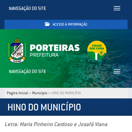
NAVEGAÇÃO DO SITE
Toggle
navigatio
ACESSO À INFORMAÇÃO
NAVEGAÇÃO DO SITE
Toggle
navigatio
Página Inicial
»
Município
»
HINO DO MUNICÍPIO
HINO DO MUNICÍPIO
Letra: Maria Pinheiro Cardoso e Josafá Viana