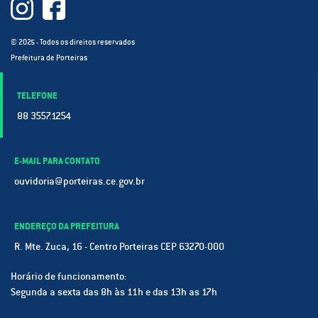
© 2025 - Todos os direitos reservados
Prefeitura de Porteiras
TELEFONE
88 3557.1254
E-MAIL PARA CONTATO
ouvidoria@porteiras.ce.gov.br
ENDEREÇO DA PREFEITURA
R. Mte. Zuca, 16 - Centro Porteiras CEP 63270-000
Horário de funcionamento:
Segunda a sexta das 8h às 11h e das 13h as 17h