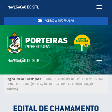
NAVEGAÇÃO DO SITE
Toggle
navigatio
ACESSO À INFORMAÇÃO
NAVEGAÇÃO DO SITE
Toggle
navigatio
Página Inicial
»
Destaques
»
EDITAL DE CHAMAMENTO PÚBLICO Nº 02/2026
– PNAB PORTEIRAS (PREMIAÇÃO CULTURA POPULAR E MANIFESTAÇÕES
JUNINAS)
EDITAL DE CHAMAMENTO