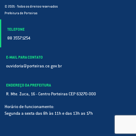
© 2025 - Todos os direitos reservados
Prefeitura de Porteiras
TELEFONE
88 3557.1254
E-MAIL PARA CONTATO
ouvidoria@porteiras.ce.gov.br
ENDEREÇO DA PREFEITURA
R. Mte. Zuca, 16 - Centro Porteiras CEP 63270-000
Horário de funcionamento:
Segunda a sexta das 8h às 11h e das 13h as 17h