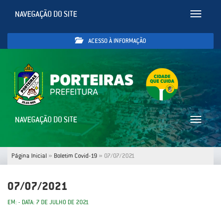
NAVEGAÇÃO DO SITE
Toggle
navigatio
ACESSO À INFORMAÇÃO
NAVEGAÇÃO DO SITE
Toggle
navigatio
Página Inicial
»
Boletim Covid-19
»
07/07/2021
07/07/2021
EM: - DATA: 7 DE JULHO DE 2021