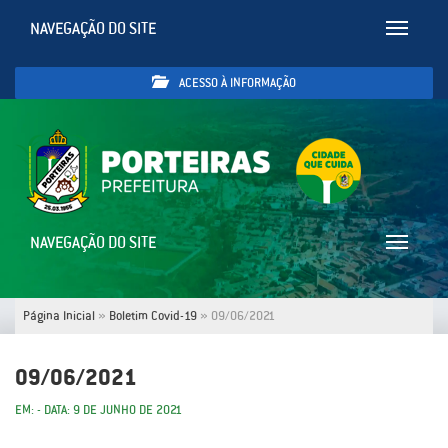
NAVEGAÇÃO DO SITE
Toggle
navigatio
ACESSO À INFORMAÇÃO
NAVEGAÇÃO DO SITE
Toggle
navigatio
Página Inicial
»
Boletim Covid-19
»
09/06/2021
09/06/2021
EM: - DATA: 9 DE JUNHO DE 2021