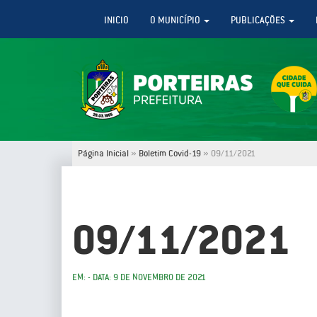
INICIO
O MUNICÍPIO
PUBLICAÇÕES
Página Inicial
»
Boletim Covid-19
»
09/11/2021
09/11/2021
EM: - DATA: 9 DE NOVEMBRO DE 2021