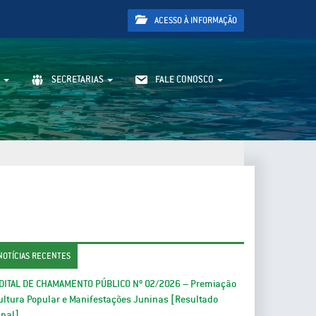
ACESSO À INFORMAÇÃO
SECRETARIAS
FALE CONOSCO
NOTÍCIAS RECENTES
DITAL DE CHAMAMENTO PÚBLICO Nº 02/2026 – Premiação
ultura Popular e Manifestações Juninas [Resultado
inal]