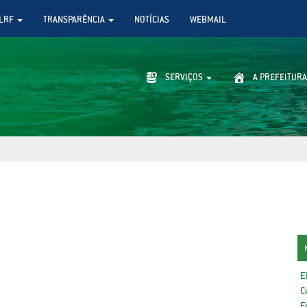
LRF
TRANSPARÊNCIA
NOTÍCIAS
WEBMAIL
SERVIÇOS
A PREFEITURA
E
C
F