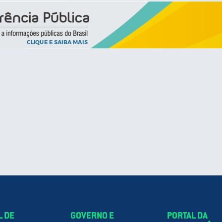
L DE
GOVERNO E
PORTAL DA