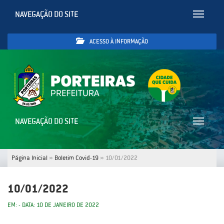
NAVEGAÇÃO DO SITE
Toggle
navigatio
ACESSO À INFORMAÇÃO
NAVEGAÇÃO DO SITE
Toggle
navigatio
Página Inicial
»
Boletim Covid-19
»
10/01/2022
10/01/2022
EM: - DATA: 10 DE JANEIRO DE 2022