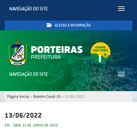
NAVEGAÇÃO DO SITE
Toggle
navigatio
ACESSO À INFORMAÇÃO
NAVEGAÇÃO DO SITE
Toggle
navigatio
Página Inicial
»
Boletim Covid-19
»
13/06/2022
13/06/2022
EM: - DATA: 13 DE JUNHO DE 2022