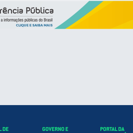
L DE
GOVERNO E
PORTAL DA