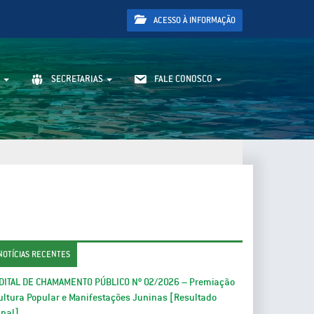
ACESSO À INFORMAÇÃO
SECRETARIAS
FALE CONOSCO
NOTÍCIAS RECENTES
DITAL DE CHAMAMENTO PÚBLICO Nº 02/2026 – Premiação
ultura Popular e Manifestações Juninas [Resultado
inal]