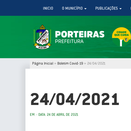
INICIO
O MUNICÍPIO
PUBLICAÇÕES
Página Inicial
»
Boletim Covid-19
»
24/04/2021
24/04/2021
EM: - DATA: 24 DE ABRIL DE 2021