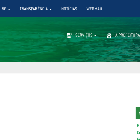
LRF
TRANSPARÊNCIA
NOTÍCIAS
WEBMAIL
SERVIÇOS
A PREFEITURA
E
C
F