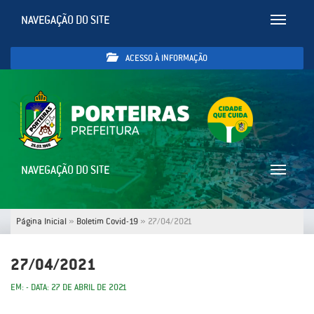
NAVEGAÇÃO DO SITE
Toggle
navigatio
ACESSO À INFORMAÇÃO
NAVEGAÇÃO DO SITE
Toggle
navigatio
Página Inicial
»
Boletim Covid-19
»
27/04/2021
27/04/2021
EM: - DATA: 27 DE ABRIL DE 2021