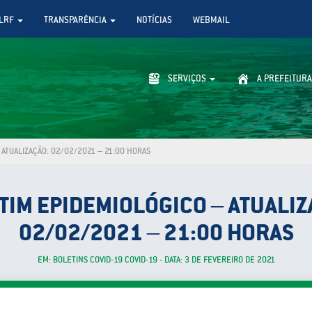
LRF
TRANSPARÊNCIA
NOTÍCIAS
WEBMAIL
SERVIÇOS
A PREFEITURA
ATUALIZAÇÃO: 02/02/2021 – 21:00 HORAS
TIM EPIDEMIOLÓGICO – ATUALIZ
02/02/2021 – 21:00 HORAS
EM: BOLETINS COVID-19 COVID-19 - DATA: 3 DE FEVEREIRO DE 2021