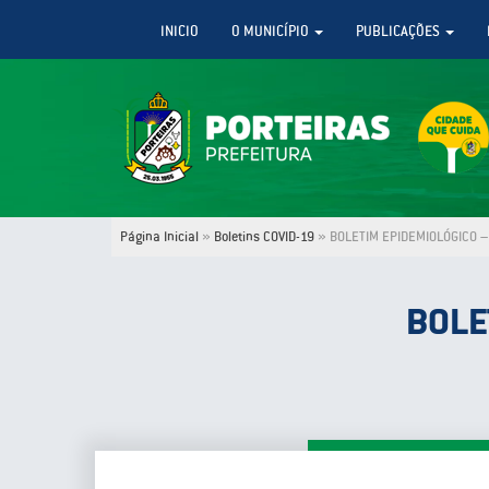
INICIO
O MUNICÍPIO
PUBLICAÇÕES
Página Inicial
»
Boletins COVID-19
»
BOLETIM EPIDEMIOLÓGICO – 
BOLE