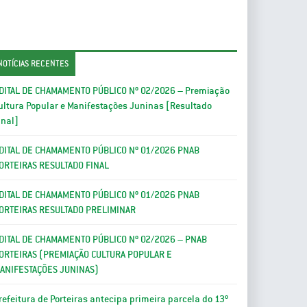
NOTÍCIAS RECENTES
DITAL DE CHAMAMENTO PÚBLICO Nº 02/2026 – Premiação
ultura Popular e Manifestações Juninas [Resultado
inal]
DITAL DE CHAMAMENTO PÚBLICO Nº 01/2026 PNAB
ORTEIRAS RESULTADO FINAL
DITAL DE CHAMAMENTO PÚBLICO Nº 01/2026 PNAB
ORTEIRAS RESULTADO PRELIMINAR
DITAL DE CHAMAMENTO PÚBLICO Nº 02/2026 – PNAB
ORTEIRAS (PREMIAÇÃO CULTURA POPULAR E
ANIFESTAÇÕES JUNINAS)
refeitura de Porteiras antecipa primeira parcela do 13º