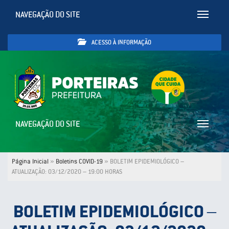
NAVEGAÇÃO DO SITE
Toggle
navigatio
ACESSO À INFORMAÇÃO
NAVEGAÇÃO DO SITE
Toggle
navigatio
Página Inicial
»
Boletins COVID-19
»
BOLETIM EPIDEMIOLÓGICO –
ATUALIZAÇÃO: 03/12/2020 – 19:00 HORAS
BOLETIM EPIDEMIOLÓGICO –