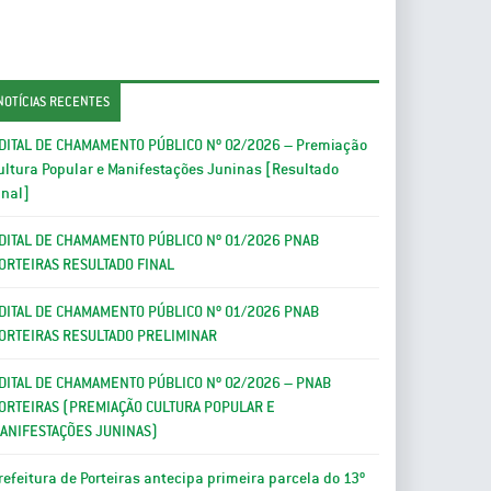
NOTÍCIAS RECENTES
DITAL DE CHAMAMENTO PÚBLICO Nº 02/2026 – Premiação
ultura Popular e Manifestações Juninas [Resultado
inal]
DITAL DE CHAMAMENTO PÚBLICO Nº 01/2026 PNAB
ORTEIRAS RESULTADO FINAL
DITAL DE CHAMAMENTO PÚBLICO Nº 01/2026 PNAB
ORTEIRAS RESULTADO PRELIMINAR
DITAL DE CHAMAMENTO PÚBLICO Nº 02/2026 – PNAB
ORTEIRAS (PREMIAÇÃO CULTURA POPULAR E
ANIFESTAÇÕES JUNINAS)
refeitura de Porteiras antecipa primeira parcela do 13º