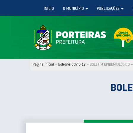
INICIO
O MUNICÍPIO
PUBLICAÇÕES
Página Inicial
»
Boletins COVID-19
»
BOLETIM EPIDEMIOLÓGICO –
BOLE