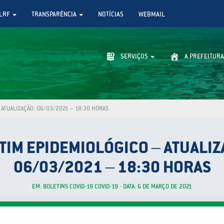
LRF
TRANSPARÊNCIA
NOTÍCIAS
WEBMAIL
SERVIÇOS
A PREFEITURA
 ATUALIZAÇÃO: 06/03/2021 – 18:30 HORAS
TIM EPIDEMIOLÓGICO – ATUALIZ
06/03/2021 – 18:30 HORAS
EM: BOLETINS COVID-19 COVID-19 - DATA: 6 DE MARÇO DE 2021