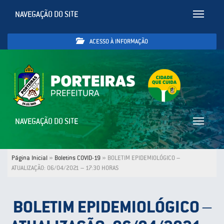
NAVEGAÇÃO DO SITE
Toggle
navigatio
ACESSO À INFORMAÇÃO
NAVEGAÇÃO DO SITE
Toggle
navigatio
Página Inicial
»
Boletins COVID-19
»
BOLETIM EPIDEMIOLÓGICO –
ATUALIZAÇÃO: 06/04/2021 – 17:30 HORAS
BOLETIM EPIDEMIOLÓGICO –