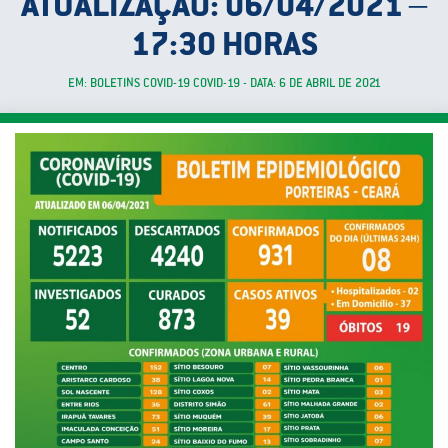
ATUALIZAÇÃO: 06/04/2021 –
17:30 HORAS
EM: BOLETINS COVID-19 COVID-19 - DATA: 6 DE ABRIL DE 2021