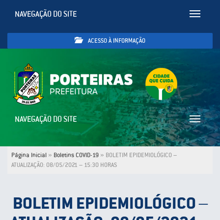
NAVEGAÇÃO DO SITE
Toggle
navigatio
ACESSO À INFORMAÇÃO
NAVEGAÇÃO DO SITE
Toggle
navigatio
Página Inicial
»
Boletins COVID-19
»
BOLETIM EPIDEMIOLÓGICO –
ATUALIZAÇÃO: 08/05/2021 – 15:30 HORAS
BOLETIM EPIDEMIOLÓGICO –