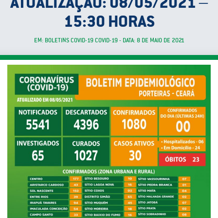
ATUALIZAÇÃO: 08/05/2021 –
15:30 HORAS
EM: BOLETINS COVID-19 COVID-19 - DATA: 8 DE MAIO DE 2021