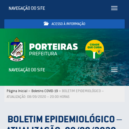
NAVEGAÇÃO DO SITE
Toggle
navigatio
ACESSO À INFORMAÇÃO
NAVEGAÇÃO DO SITE
Toggle
navigatio
Página Inicial
»
Boletins COVID-19
»
BOLETIM EPIDEMIOLÓGICO –
ATUALIZAÇÃO: 08/09/2020 – 20:00 HORAS
BOLETIM EPIDEMIOLÓGICO –