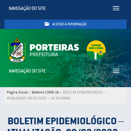
NAVEGAÇÃO DO SITE
Toggle
navigatio
ACESSO À INFORMAÇÃO
NAVEGAÇÃO DO SITE
Toggle
navigatio
Página Inicial
»
Boletins COVID-19
»
BOLETIM EPIDEMIOLÓGICO –
ATUALIZAÇÃO: 09/02/2022 – 18:30 HORAS
BOLETIM EPIDEMIOLÓGICO –