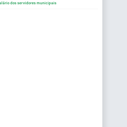
alário dos servidores municipais