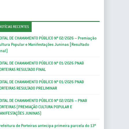
NOTÍCIAS RECENTES
DITAL DE CHAMAMENTO PÚBLICO Nº 02/2026 – Premiação
ultura Popular e Manifestações Juninas [Resultado
inal]
DITAL DE CHAMAMENTO PÚBLICO Nº 01/2026 PNAB
ORTEIRAS RESULTADO FINAL
DITAL DE CHAMAMENTO PÚBLICO Nº 01/2026 PNAB
ORTEIRAS RESULTADO PRELIMINAR
DITAL DE CHAMAMENTO PÚBLICO Nº 02/2026 – PNAB
ORTEIRAS (PREMIAÇÃO CULTURA POPULAR E
ANIFESTAÇÕES JUNINAS)
refeitura de Porteiras antecipa primeira parcela do 13º