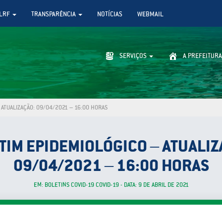
LRF
TRANSPARÊNCIA
NOTÍCIAS
WEBMAIL
SERVIÇOS
A PREFEITURA
 ATUALIZAÇÃO: 09/04/2021 – 16:00 HORAS
TIM EPIDEMIOLÓGICO – ATUALIZ
09/04/2021 – 16:00 HORAS
EM: BOLETINS COVID-19 COVID-19 - DATA: 9 DE ABRIL DE 2021