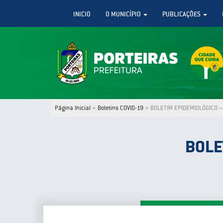
INICIO
O MUNICÍPIO
PUBLICAÇÕES
Página Inicial
»
Boletins COVID-19
»
BOLETIM EPIDEMIOLÓGICO –
BOLE