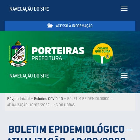
NAVEGAÇÃO DO SITE
Toggle
navigatio
ACESSO À INFORMAÇÃO
NAVEGAÇÃO DO SITE
Toggle
navigatio
Página Inicial
»
Boletins COVID-19
»
BOLETIM EPIDEMIOLÓGICO –
ATUALIZAÇÃO: 10/03/2022 – 16:30 HORAS
BOLETIM EPIDEMIOLÓGICO –