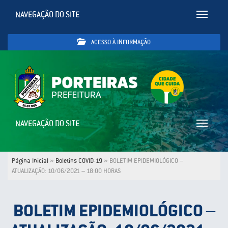
NAVEGAÇÃO DO SITE
Toggle
navigatio
ACESSO À INFORMAÇÃO
NAVEGAÇÃO DO SITE
Toggle
navigatio
Página Inicial
»
Boletins COVID-19
»
BOLETIM EPIDEMIOLÓGICO –
ATUALIZAÇÃO: 10/06/2021 – 18:00 HORAS
BOLETIM EPIDEMIOLÓGICO –