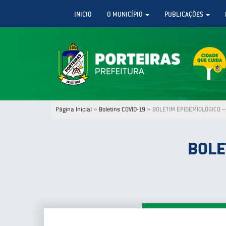
INICIO
O MUNICÍPIO
PUBLICAÇÕES
Página Inicial
»
Boletins COVID-19
»
BOLETIM EPIDEMIOLÓGICO – 
BOLE