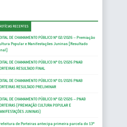
NOTÍCIAS RECENTES
DITAL DE CHAMAMENTO PÚBLICO Nº 02/2026 – Premiação
ultura Popular e Manifestações Juninas [Resultado
inal]
DITAL DE CHAMAMENTO PÚBLICO Nº 01/2026 PNAB
ORTEIRAS RESULTADO FINAL
DITAL DE CHAMAMENTO PÚBLICO Nº 01/2026 PNAB
ORTEIRAS RESULTADO PRELIMINAR
DITAL DE CHAMAMENTO PÚBLICO Nº 02/2026 – PNAB
ORTEIRAS (PREMIAÇÃO CULTURA POPULAR E
ANIFESTAÇÕES JUNINAS)
refeitura de Porteiras antecipa primeira parcela do 13º