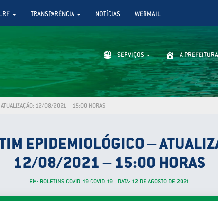
LRF
TRANSPARÊNCIA
NOTÍCIAS
WEBMAIL
SERVIÇOS
A PREFEITURA
ATUALIZAÇÃO: 12/08/2021 – 15:00 HORAS
TIM EPIDEMIOLÓGICO – ATUALIZ
12/08/2021 – 15:00 HORAS
EM: BOLETINS COVID-19 COVID-19 - DATA: 12 DE AGOSTO DE 2021