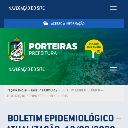
NAVEGAÇÃO DO SITE
Toggle
navigatio
ACESSO À INFORMAÇÃO
NAVEGAÇÃO DO SITE
Toggle
navigatio
Página Inicial
»
Boletins COVID-19
»
BOLETIM EPIDEMIOLÓGICO –
ATUALIZAÇÃO: 12/09/2020 – 18:15 HORAS
BOLETIM EPIDEMIOLÓGICO –