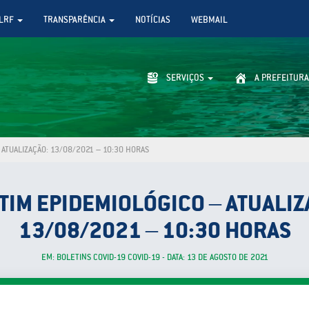
LRF
TRANSPARÊNCIA
NOTÍCIAS
WEBMAIL
SERVIÇOS
A PREFEITURA
ATUALIZAÇÃO: 13/08/2021 – 10:30 HORAS
TIM EPIDEMIOLÓGICO – ATUALIZ
13/08/2021 – 10:30 HORAS
EM: BOLETINS COVID-19 COVID-19 - DATA: 13 DE AGOSTO DE 2021