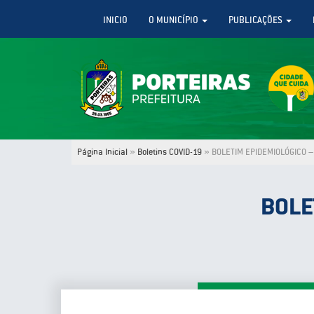
INICIO
O MUNICÍPIO
PUBLICAÇÕES
Página Inicial
»
Boletins COVID-19
»
BOLETIM EPIDEMIOLÓGICO – 
BOLE