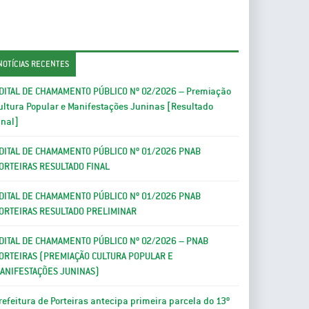
NOTÍCIAS RECENTES
DITAL DE CHAMAMENTO PÚBLICO Nº 02/2026 – Premiação
ultura Popular e Manifestações Juninas [Resultado
inal]
DITAL DE CHAMAMENTO PÚBLICO Nº 01/2026 PNAB
ORTEIRAS RESULTADO FINAL
DITAL DE CHAMAMENTO PÚBLICO Nº 01/2026 PNAB
ORTEIRAS RESULTADO PRELIMINAR
DITAL DE CHAMAMENTO PÚBLICO Nº 02/2026 – PNAB
ORTEIRAS (PREMIAÇÃO CULTURA POPULAR E
ANIFESTAÇÕES JUNINAS)
refeitura de Porteiras antecipa primeira parcela do 13º