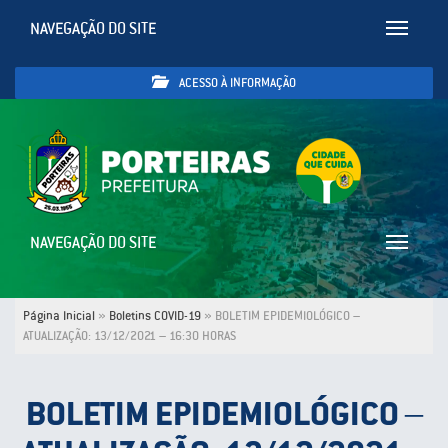
NAVEGAÇÃO DO SITE
Toggle
navigatio
ACESSO À INFORMAÇÃO
NAVEGAÇÃO DO SITE
Toggle
navigatio
Página Inicial
»
Boletins COVID-19
»
BOLETIM EPIDEMIOLÓGICO –
ATUALIZAÇÃO: 13/12/2021 – 16:30 HORAS
BOLETIM EPIDEMIOLÓGICO –