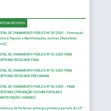
NOTÍCIAS RECENTES
DITAL DE CHAMAMENTO PÚBLICO Nº 02/2026 – Premiação
ultura Popular e Manifestações Juninas [Resultado
inal]
DITAL DE CHAMAMENTO PÚBLICO Nº 01/2026 PNAB
ORTEIRAS RESULTADO FINAL
DITAL DE CHAMAMENTO PÚBLICO Nº 01/2026 PNAB
ORTEIRAS RESULTADO PRELIMINAR
DITAL DE CHAMAMENTO PÚBLICO Nº 02/2026 – PNAB
ORTEIRAS (PREMIAÇÃO CULTURA POPULAR E
ANIFESTAÇÕES JUNINAS)
refeitura de Porteiras antecipa primeira parcela do 13º