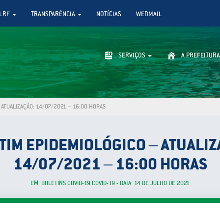
LRF
TRANSPARÊNCIA
NOTÍCIAS
WEBMAIL
SERVIÇOS
A PREFEITURA
ATUALIZAÇÃO: 14/07/2021 – 16:00 HORAS
TIM EPIDEMIOLÓGICO – ATUALIZ
14/07/2021 – 16:00 HORAS
EM: BOLETINS COVID-19 COVID-19 - DATA: 14 DE JULHO DE 2021