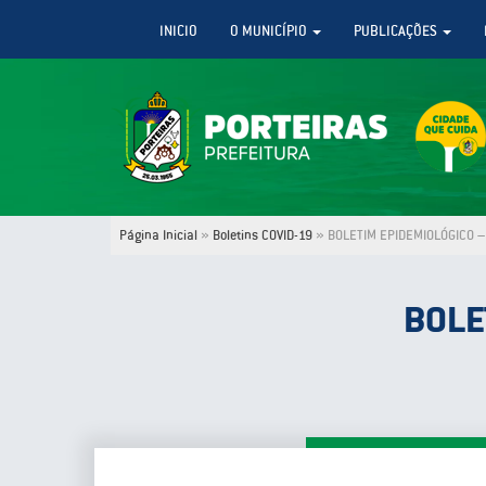
INICIO
O MUNICÍPIO
PUBLICAÇÕES
Página Inicial
»
Boletins COVID-19
»
BOLETIM EPIDEMIOLÓGICO – 
BOLE