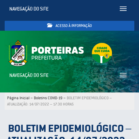
NAVEGAÇÃO DO SITE
Toggle
navigatio
ACESSO À INFORMAÇÃO
NAVEGAÇÃO DO SITE
Toggle
navigatio
Página Inicial
»
Boletins COVID-19
»
BOLETIM EPIDEMIOLÓGICO –
ATUALIZAÇÃO: 14/07/2022 – 17:30 HORAS
BOLETIM EPIDEMIOLÓGICO –