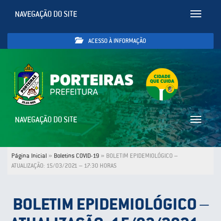
NAVEGAÇÃO DO SITE
Toggle
navigatio
ACESSO À INFORMAÇÃO
NAVEGAÇÃO DO SITE
Toggle
navigatio
Página Inicial
»
Boletins COVID-19
»
BOLETIM EPIDEMIOLÓGICO –
ATUALIZAÇÃO: 15/03/2021 – 17:30 HORAS
BOLETIM EPIDEMIOLÓGICO –