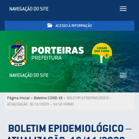
NAVEGAÇÃO DO SITE
Toggle
navigatio
ACESSO À INFORMAÇÃO
NAVEGAÇÃO DO SITE
Toggle
navigatio
Página Inicial
»
Boletins COVID-19
»
BOLETIM EPIDEMIOLÓGICO –
ATUALIZAÇÃO: 16/11/2020 – 14:50 HORAS
BOLETIM EPIDEMIOLÓGICO –