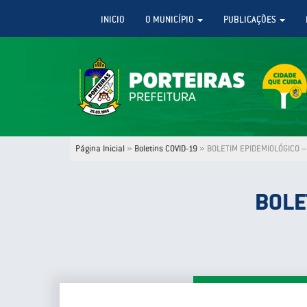
INICIO
O MUNICÍPIO
PUBLICAÇÕES
Página Inicial
»
Boletins COVID-19
»
BOLETIM EPIDEMIOLÓGICO – 
BOLE