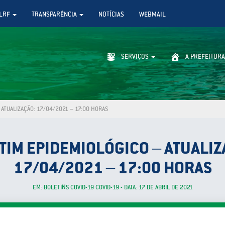
LRF
TRANSPARÊNCIA
NOTÍCIAS
WEBMAIL
SERVIÇOS
A PREFEITURA
ATUALIZAÇÃO: 17/04/2021 – 17:00 HORAS
TIM EPIDEMIOLÓGICO – ATUALIZ
17/04/2021 – 17:00 HORAS
EM: BOLETINS COVID-19 COVID-19 - DATA: 17 DE ABRIL DE 2021