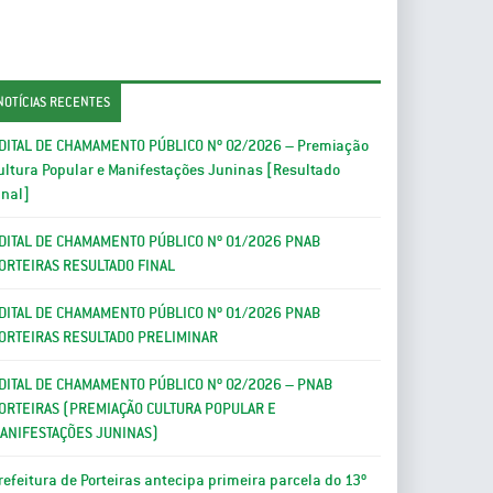
NOTÍCIAS RECENTES
DITAL DE CHAMAMENTO PÚBLICO Nº 02/2026 – Premiação
ultura Popular e Manifestações Juninas [Resultado
inal]
DITAL DE CHAMAMENTO PÚBLICO Nº 01/2026 PNAB
ORTEIRAS RESULTADO FINAL
DITAL DE CHAMAMENTO PÚBLICO Nº 01/2026 PNAB
ORTEIRAS RESULTADO PRELIMINAR
DITAL DE CHAMAMENTO PÚBLICO Nº 02/2026 – PNAB
ORTEIRAS (PREMIAÇÃO CULTURA POPULAR E
ANIFESTAÇÕES JUNINAS)
refeitura de Porteiras antecipa primeira parcela do 13º