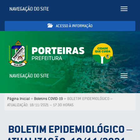
NAVEGAÇÃO DO SITE
Toggle
navigatio
ACESSO À INFORMAÇÃO
NAVEGAÇÃO DO SITE
Toggle
navigatio
Página Inicial
»
Boletins COVID-19
»
BOLETIM EPIDEMIOLÓGICO –
ATUALIZAÇÃO: 18/11/2021 – 17:30 HORAS
BOLETIM EPIDEMIOLÓGICO –