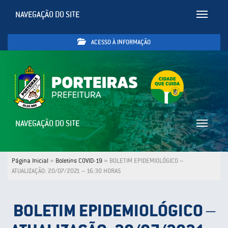
NAVEGAÇÃO DO SITE
Toggle
navigatio
ACESSO À INFORMAÇÃO
NAVEGAÇÃO DO SITE
Toggle
navigatio
Página Inicial
»
Boletins COVID-19
»
BOLETIM EPIDEMIOLÓGICO –
ATUALIZAÇÃO: 20/07/2021 – 16:30 HORAS
BOLETIM EPIDEMIOLÓGICO –