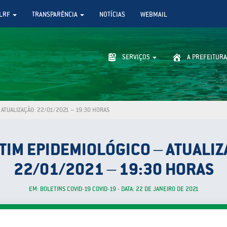
LRF
TRANSPARÊNCIA
NOTÍCIAS
WEBMAIL
SERVIÇOS
A PREFEITURA
ATUALIZAÇÃO: 22/01/2021 – 19:30 HORAS
TIM EPIDEMIOLÓGICO – ATUALIZ
22/01/2021 – 19:30 HORAS
EM: BOLETINS COVID-19 COVID-19 - DATA: 22 DE JANEIRO DE 2021