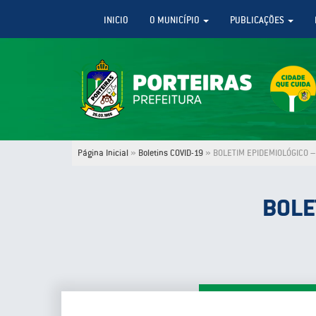
INICIO
O MUNICÍPIO
PUBLICAÇÕES
Página Inicial
»
Boletins COVID-19
»
BOLETIM EPIDEMIOLÓGICO – 
BOLE