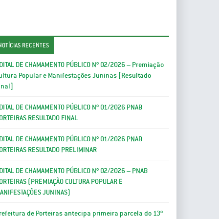
NOTÍCIAS RECENTES
DITAL DE CHAMAMENTO PÚBLICO Nº 02/2026 – Premiação
ultura Popular e Manifestações Juninas [Resultado
inal]
DITAL DE CHAMAMENTO PÚBLICO Nº 01/2026 PNAB
ORTEIRAS RESULTADO FINAL
DITAL DE CHAMAMENTO PÚBLICO Nº 01/2026 PNAB
ORTEIRAS RESULTADO PRELIMINAR
DITAL DE CHAMAMENTO PÚBLICO Nº 02/2026 – PNAB
ORTEIRAS (PREMIAÇÃO CULTURA POPULAR E
ANIFESTAÇÕES JUNINAS)
refeitura de Porteiras antecipa primeira parcela do 13º