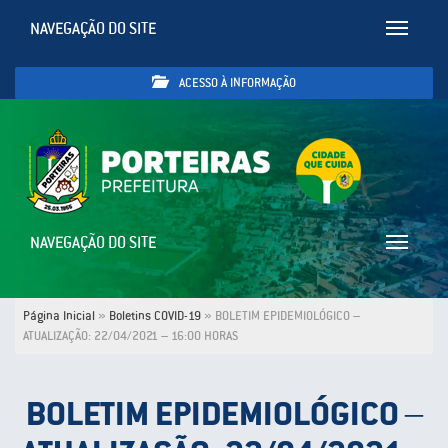
NAVEGAÇÃO DO SITE
Toggle
navigatio
ACESSO À INFORMAÇÃO
NAVEGAÇÃO DO SITE
Toggle
navigatio
Página Inicial
»
Boletins COVID-19
»
BOLETIM EPIDEMIOLÓGICO –
ATUALIZAÇÃO: 22/04/2021 – 16:00 HORAS
BOLETIM EPIDEMIOLÓGICO –