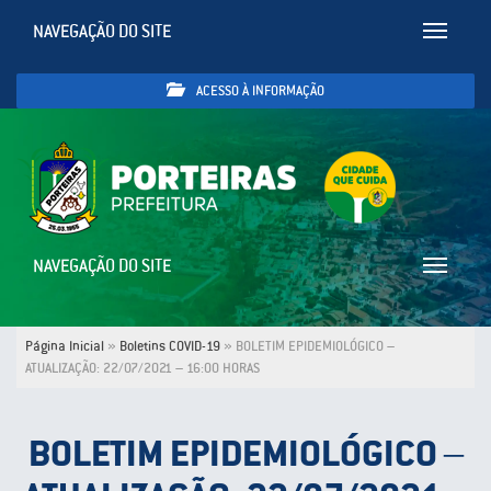
NAVEGAÇÃO DO SITE
Toggle
navigatio
ACESSO À INFORMAÇÃO
NAVEGAÇÃO DO SITE
Toggle
navigatio
Página Inicial
»
Boletins COVID-19
»
BOLETIM EPIDEMIOLÓGICO –
ATUALIZAÇÃO: 22/07/2021 – 16:00 HORAS
BOLETIM EPIDEMIOLÓGICO –