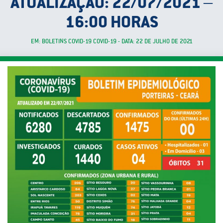
ATUALIZAÇÃO: 22/07/2021 –
16:00 HORAS
EM: BOLETINS COVID-19 COVID-19 - DATA: 22 DE JULHO DE 2021