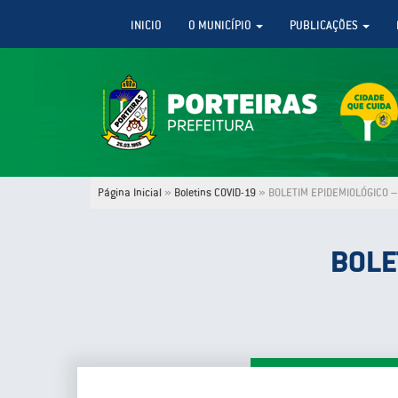
INICIO
O MUNICÍPIO
PUBLICAÇÕES
Página Inicial
»
Boletins COVID-19
»
BOLETIM EPIDEMIOLÓGICO – 
BOLE