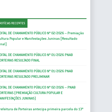
NOTÍCIAS RECENTES
DITAL DE CHAMAMENTO PÚBLICO Nº 02/2026 – Premiação
ultura Popular e Manifestações Juninas [Resultado
inal]
DITAL DE CHAMAMENTO PÚBLICO Nº 01/2026 PNAB
ORTEIRAS RESULTADO FINAL
DITAL DE CHAMAMENTO PÚBLICO Nº 01/2026 PNAB
ORTEIRAS RESULTADO PRELIMINAR
DITAL DE CHAMAMENTO PÚBLICO Nº 02/2026 – PNAB
ORTEIRAS (PREMIAÇÃO CULTURA POPULAR E
ANIFESTAÇÕES JUNINAS)
refeitura de Porteiras antecipa primeira parcela do 13º