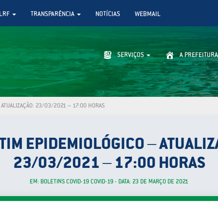
LRF
TRANSPARÊNCIA
NOTÍCIAS
WEBMAIL
SERVIÇOS
A PREFEITURA
ATUALIZAÇÃO: 23/03/2021 – 17:00 HORAS
TIM EPIDEMIOLÓGICO – ATUALIZ
23/03/2021 – 17:00 HORAS
EM: BOLETINS COVID-19 COVID-19 - DATA: 23 DE MARÇO DE 2021