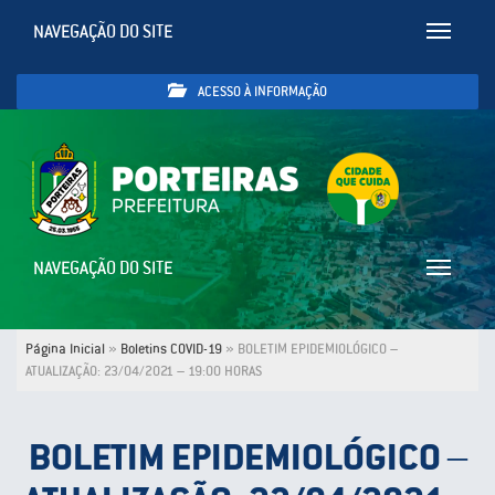
NAVEGAÇÃO DO SITE
Toggle
navigatio
ACESSO À INFORMAÇÃO
NAVEGAÇÃO DO SITE
Toggle
navigatio
Página Inicial
»
Boletins COVID-19
»
BOLETIM EPIDEMIOLÓGICO –
ATUALIZAÇÃO: 23/04/2021 – 19:00 HORAS
BOLETIM EPIDEMIOLÓGICO –