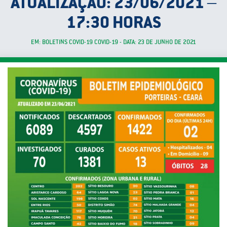
ATUALIZAÇÃO: 23/06/2021 –
17:30 HORAS
EM: BOLETINS COVID-19 COVID-19 - DATA: 23 DE JUNHO DE 2021