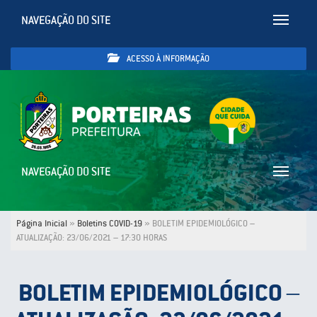
NAVEGAÇÃO DO SITE
Toggle
navigatio
ACESSO À INFORMAÇÃO
NAVEGAÇÃO DO SITE
Toggle
navigatio
Página Inicial
»
Boletins COVID-19
»
BOLETIM EPIDEMIOLÓGICO –
ATUALIZAÇÃO: 23/06/2021 – 17:30 HORAS
BOLETIM EPIDEMIOLÓGICO –