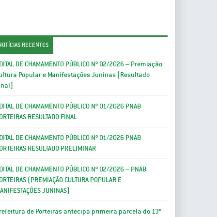
NOTÍCIAS RECENTES
DITAL DE CHAMAMENTO PÚBLICO Nº 02/2026 – Premiação
ultura Popular e Manifestações Juninas [Resultado
inal]
DITAL DE CHAMAMENTO PÚBLICO Nº 01/2026 PNAB
ORTEIRAS RESULTADO FINAL
DITAL DE CHAMAMENTO PÚBLICO Nº 01/2026 PNAB
ORTEIRAS RESULTADO PRELIMINAR
DITAL DE CHAMAMENTO PÚBLICO Nº 02/2026 – PNAB
ORTEIRAS (PREMIAÇÃO CULTURA POPULAR E
ANIFESTAÇÕES JUNINAS)
refeitura de Porteiras antecipa primeira parcela do 13º