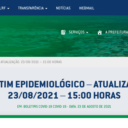
LRF
TRANSPARÊNCIA
NOTÍCIAS
WEBMAIL
SERVIÇOS
A PREFEITURA
ATUALIZAÇÃO: 23/08/2021 – 15:00 HORAS
TIM EPIDEMIOLÓGICO – ATUALIZ
23/08/2021 – 15:00 HORAS
EM: BOLETINS COVID-19 COVID-19 - DATA: 23 DE AGOSTO DE 2021