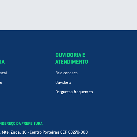
OUVIDORIA E
IA
ATENDIMENTO
scal
Fale conosco
ão
Ouvidoria
Perguntas frequentes
NDEREÇO DA PREFEITURA
. Mte. Zuca, 16 - Centro Porteiras CEP 63270-000