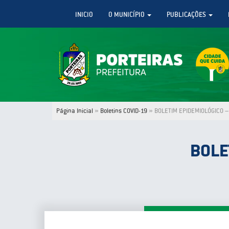
INICIO
O MUNICÍPIO
PUBLICAÇÕES
Página Inicial
»
Boletins COVID-19
»
BOLETIM EPIDEMIOLÓGICO – 
BOLE