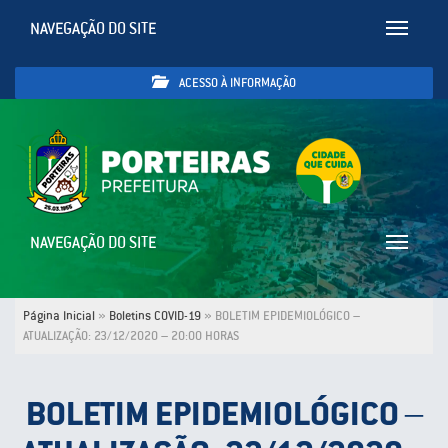
NAVEGAÇÃO DO SITE
Toggle
navigatio
ACESSO À INFORMAÇÃO
NAVEGAÇÃO DO SITE
Toggle
navigatio
Página Inicial
»
Boletins COVID-19
»
BOLETIM EPIDEMIOLÓGICO –
ATUALIZAÇÃO: 23/12/2020 – 20:00 HORAS
BOLETIM EPIDEMIOLÓGICO –