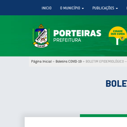
INICIO
O MUNICÍPIO
PUBLICAÇÕES
Página Inicial
»
Boletins COVID-19
»
BOLETIM EPIDEMIOLÓGICO –
BOLE