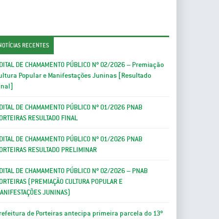
NOTÍCIAS RECENTES
DITAL DE CHAMAMENTO PÚBLICO Nº 02/2026 – Premiação
ultura Popular e Manifestações Juninas [Resultado
inal]
DITAL DE CHAMAMENTO PÚBLICO Nº 01/2026 PNAB
ORTEIRAS RESULTADO FINAL
DITAL DE CHAMAMENTO PÚBLICO Nº 01/2026 PNAB
ORTEIRAS RESULTADO PRELIMINAR
DITAL DE CHAMAMENTO PÚBLICO Nº 02/2026 – PNAB
ORTEIRAS (PREMIAÇÃO CULTURA POPULAR E
ANIFESTAÇÕES JUNINAS)
refeitura de Porteiras antecipa primeira parcela do 13º