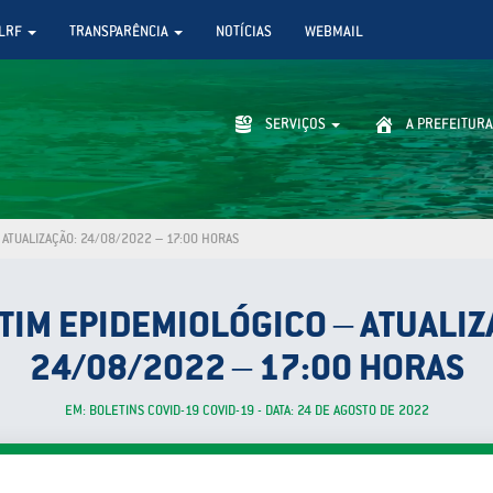
LRF
TRANSPARÊNCIA
NOTÍCIAS
WEBMAIL
SERVIÇOS
A PREFEITURA
 ATUALIZAÇÃO: 24/08/2022 – 17:00 HORAS
TIM EPIDEMIOLÓGICO – ATUALIZ
24/08/2022 – 17:00 HORAS
EM: BOLETINS COVID-19 COVID-19 - DATA: 24 DE AGOSTO DE 2022