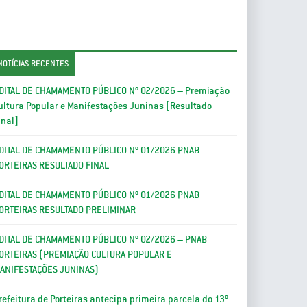
NOTÍCIAS RECENTES
DITAL DE CHAMAMENTO PÚBLICO Nº 02/2026 – Premiação
ultura Popular e Manifestações Juninas [Resultado
inal]
DITAL DE CHAMAMENTO PÚBLICO Nº 01/2026 PNAB
ORTEIRAS RESULTADO FINAL
DITAL DE CHAMAMENTO PÚBLICO Nº 01/2026 PNAB
ORTEIRAS RESULTADO PRELIMINAR
DITAL DE CHAMAMENTO PÚBLICO Nº 02/2026 – PNAB
ORTEIRAS (PREMIAÇÃO CULTURA POPULAR E
ANIFESTAÇÕES JUNINAS)
refeitura de Porteiras antecipa primeira parcela do 13º