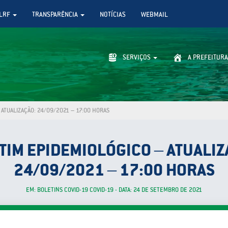
LRF
TRANSPARÊNCIA
NOTÍCIAS
WEBMAIL
SERVIÇOS
A PREFEITURA
ATUALIZAÇÃO: 24/09/2021 – 17:00 HORAS
TIM EPIDEMIOLÓGICO – ATUALIZ
24/09/2021 – 17:00 HORAS
EM: BOLETINS COVID-19 COVID-19 - DATA: 24 DE SETEMBRO DE 2021