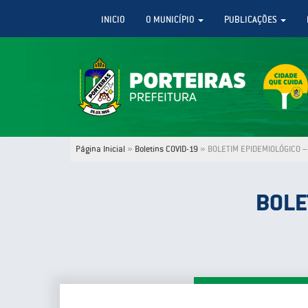
INICIO
O MUNICÍPIO
PUBLICAÇÕES
Página Inicial
»
Boletins COVID-19
»
BOLETIM EPIDEMIOLÓGICO – 
BOLE