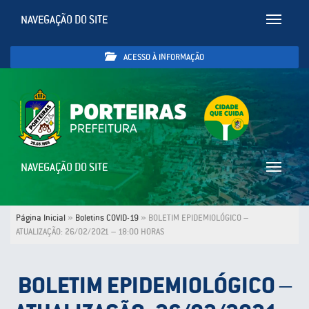
NAVEGAÇÃO DO SITE
Toggle
navigatio
ACESSO À INFORMAÇÃO
NAVEGAÇÃO DO SITE
Toggle
navigatio
Página Inicial
»
Boletins COVID-19
»
BOLETIM EPIDEMIOLÓGICO –
ATUALIZAÇÃO: 26/02/2021 – 18:00 HORAS
BOLETIM EPIDEMIOLÓGICO –