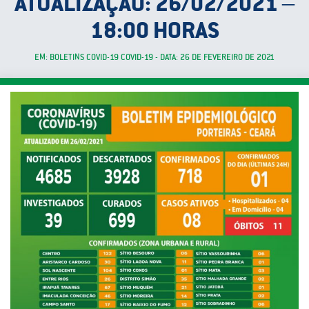
ATUALIZAÇÃO: 26/02/2021 –
18:00 HORAS
EM: BOLETINS COVID-19 COVID-19 - DATA: 26 DE FEVEREIRO DE 2021