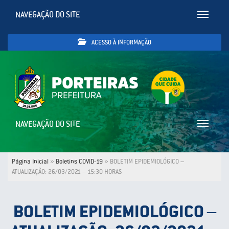
NAVEGAÇÃO DO SITE
Toggle
navigatio
ACESSO À INFORMAÇÃO
NAVEGAÇÃO DO SITE
Toggle
navigatio
Página Inicial
»
Boletins COVID-19
»
BOLETIM EPIDEMIOLÓGICO –
ATUALIZAÇÃO: 26/03/2021 – 15:30 HORAS
BOLETIM EPIDEMIOLÓGICO –