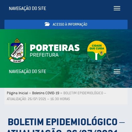
NAVEGAÇÃO DO SITE
Toggle
navigatio
ACESSO À INFORMAÇÃO
NAVEGAÇÃO DO SITE
Toggle
navigatio
Página Inicial
»
Boletins COVID-19
»
BOLETIM EPIDEMIOLÓGICO –
ATUALIZAÇÃO: 26/07/2021 – 16:30 HORAS
BOLETIM EPIDEMIOLÓGICO –