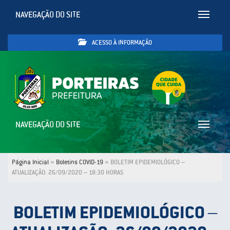
NAVEGAÇÃO DO SITE
Toggle
navigatio
ACESSO À INFORMAÇÃO
NAVEGAÇÃO DO SITE
Toggle
navigatio
Página Inicial
»
Boletins COVID-19
»
BOLETIM EPIDEMIOLÓGICO –
ATUALIZAÇÃO: 26/09/2020 – 18:30 HORAS
BOLETIM EPIDEMIOLÓGICO –