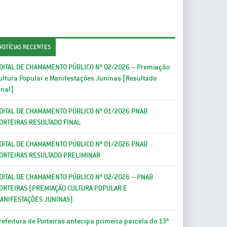
NOTÍCIAS RECENTES
DITAL DE CHAMAMENTO PÚBLICO Nº 02/2026 – Premiação
ultura Popular e Manifestações Juninas [Resultado
inal]
DITAL DE CHAMAMENTO PÚBLICO Nº 01/2026 PNAB
ORTEIRAS RESULTADO FINAL
DITAL DE CHAMAMENTO PÚBLICO Nº 01/2026 PNAB
ORTEIRAS RESULTADO PRELIMINAR
DITAL DE CHAMAMENTO PÚBLICO Nº 02/2026 – PNAB
ORTEIRAS (PREMIAÇÃO CULTURA POPULAR E
ANIFESTAÇÕES JUNINAS)
refeitura de Porteiras antecipa primeira parcela do 13º