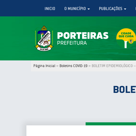
INICIO
O MUNICÍPIO
PUBLICAÇÕES
Página Inicial
»
Boletins COVID-19
»
BOLETIM EPIDEMIOLÓGICO –
BOLE