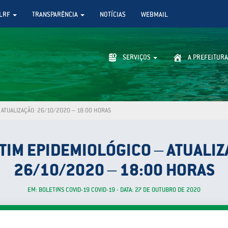
LRF
TRANSPARÊNCIA
NOTÍCIAS
WEBMAIL
SERVIÇOS
A PREFEITURA
 ATUALIZAÇÃO: 26/10/2020 – 18:00 HORAS
TIM EPIDEMIOLÓGICO – ATUALIZ
26/10/2020 – 18:00 HORAS
EM: BOLETINS COVID-19 COVID-19 - DATA: 27 DE OUTUBRO DE 2020